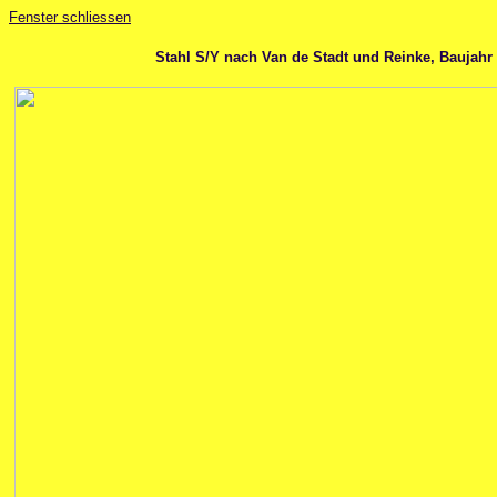
Fenster schliessen
Stahl S/Y nach Van de Stadt und Reinke, Baujahr